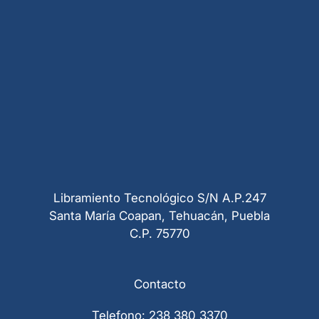
Libramiento Tecnológico S/N A.P.247
Santa María Coapan, Tehuacán, Puebla
C.P. 75770
Contacto
Telefono: 238 380 3370