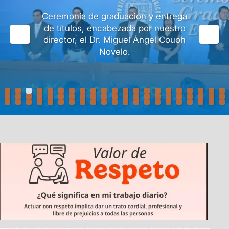
Ceremonia de graduación y entrega
de títulos, encabezada por nuestro
director, el Dr. Miguel Ángel Couoh
Novelo.